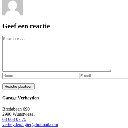
Geef een reactie
Reactie
Garage Verheyden
Bredabaan 690
2990 Wuustwezel
03 663 07 75
verheyden.ligier@hotmail.com