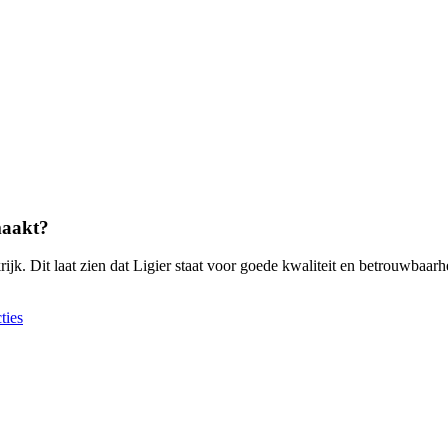
maakt?
k. Dit laat zien dat Ligier staat voor goede kwaliteit en betrouwbaarhe
ties