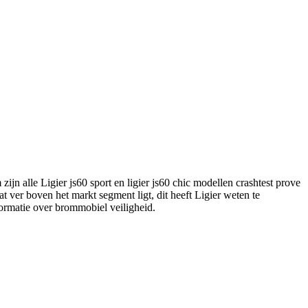
zijn alle Ligier js60 sport en ligier js60 chic modellen crashtest prove
ver boven het markt segment ligt, dit heeft Ligier weten te
ormatie over brommobiel veiligheid.