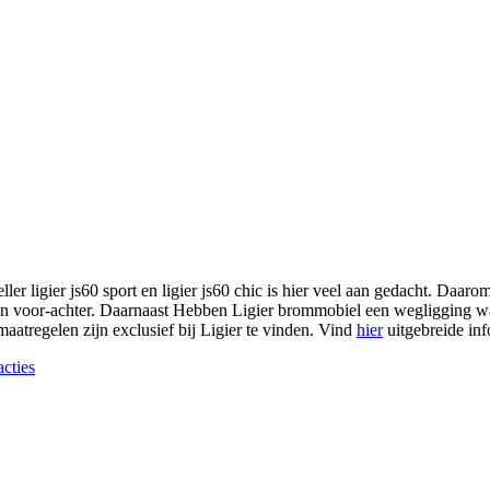
er ligier js60 sport en ligier js60 chic is hier veel aan gedacht. Daarom 
en voor-achter. Daarnaast Hebben Ligier brommobiel een wegligging wat 
maatregelen zijn exclusief bij Ligier te vinden. Vind
hier
uitgebreide inf
cties