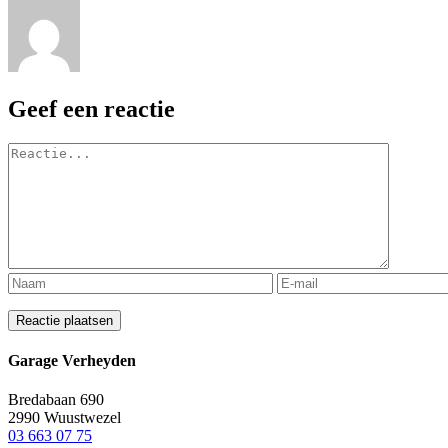
Geef een reactie
Reactie
Garage Verheyden
Bredabaan 690
2990 Wuustwezel
03 663 07 75